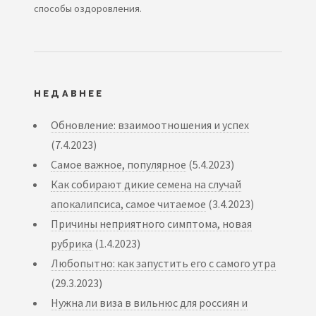
способы оздоровления.
НЕДАВНЕЕ
Обновление: взаимоотношения и успех
(7.4.2023)
Самое важное, популярное
(5.4.2023)
Как собирают дикие семена на случай
апокалипсиса, самое читаемое
(3.4.2023)
Причины неприятного симптома, новая
рубрика
(1.4.2023)
Любопытно: как запустить его с самого утра
(29.3.2023)
Нужна ли виза в вильнюс для россиян и