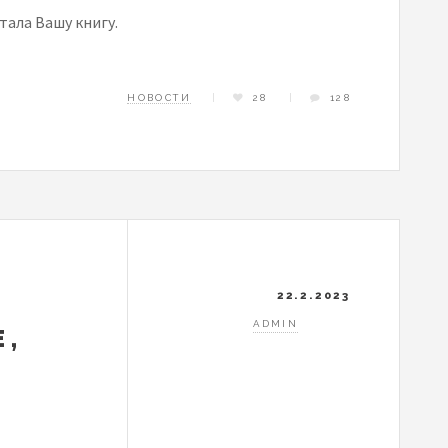
тала Вашу книгу.
НОВОСТИ
28
128
22.2.2023
ADMIN
Е,