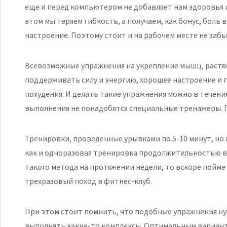
еще и перед компьютером не добавляет нам здоровья 
этом мы теряем гибкость, а получаем, как бонус, боль
настроение. Поэтому стоит и на рабочем месте не забы
Всевозможные упражнения на укрепление мышц, растя
поддерживать силу и энергию, хорошее настроение и 
похудения. И делать такие упражнения можно в течение
выполнения не понадобятся специальные тренажеры. 
Тренировки, проведенные урывками по 5-10 минут, но н
как и одноразовая тренировка продолжительностью в 
такого метода на протяжении недели, то вскоре пойме
трехразовый поход в фитнес-клуб.
При этом стоит помнить, что подобные упражнения ну
выполнять какие-то комплексы. Оптимальным вариант