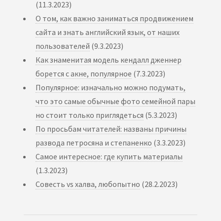
(11.3.2023)
О том, как важно заниматься продвижением
сайта и знать английский язык, от наших
пользователей
(9.3.2023)
Как знаменитая модель кендалл дженнер
борется с акне, популярное
(7.3.2023)
Популярное: изначально можно подумать,
что это самые обычные фото семейной пары
но стоит только приглядеться
(5.3.2023)
По просьбам читателей: названы причины
развода петросяна и степаненко
(3.3.2023)
Самое интересное: где купить материалы
(1.3.2023)
Совесть vs халва, любопытно
(28.2.2023)