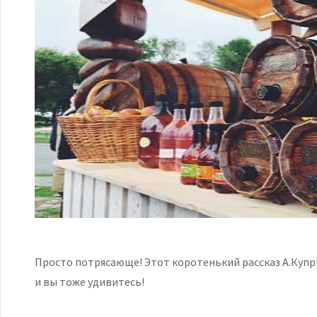
Просто потрясающе! Этот коротенький рассказ А.Купри
и вы тоже удивитесь!