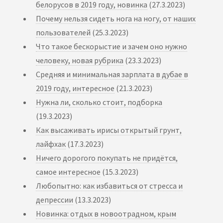
белорусов в 2019 году, новинка
(27.3.2023)
Почему нельзя сидеть нога на ногу, от наших
пользователей
(25.3.2023)
Что такое бескорыстие и зачем оно нужно
человеку, новая рубрика
(23.3.2023)
Средняя и минимальная зарплата в дубае в
2019 году, интересное
(21.3.2023)
Нужна ли, сколько стоит, подборка
(19.3.2023)
Как высаживать ирисы открытый грунт,
лайфхак
(17.3.2023)
Ничего дорогого покупать не придётся,
самое интересное
(15.3.2023)
Любопытно: как избавиться от стресса и
депрессии
(13.3.2023)
Новинка: отдых в новоотрадном, крым