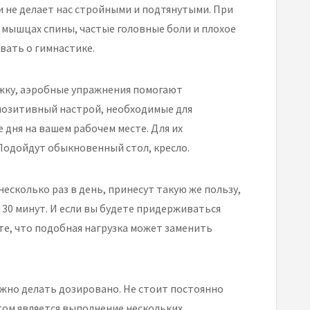
и не делает нас стройными и подтянутыми. При
 в мышцах спины, частые головные боли и плохое
вать о гимнастике.
жку, аэробные упражнения помогают
позитивный настрой, необходимые для
 дня на вашем рабочем месте. Для их
Подойдут обыкновенный стол, кресло.
есколько раз в день, принесут такую же пользу,
30 минут. И если вы будете придерживаться
те, что подобная нагрузка может заменить
жно делать дозировано. Не стоит постоянно
ом является выполнение нескольких