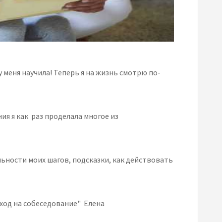
 меня научила! Теперь я на жизнь смотрю по-
ния я как раз проделала многое из
ьности моих шагов, подсказки, как действовать
Поход на собеседование" Елена